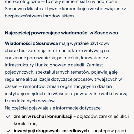
meteorologiczne — to stały element siatki wiadomości
Sosnowca.Miasto aktywnie komunikuje kwestie związane z
bezpieczeństwem i środowiskiem.
Najczęściej powracające wiadomości w Sosnowcu
Wiadomości z Sosnowca
mają wyraźnie użytkowy
charakter. Dominują informacje, które wpływają na
codzienne poruszanie się po mieście, korzystanie z
infrastruktury i funkcjonowanie osiedli. Zamiast
pojedynczych, spektakularnych tematów, pojawiają się
regularne aktualizacje dotyczące procesów trwających w
czasie — remontów, zmian organizacyjnych i działań
instytucji miejskich. To właśnie te powtarzalne wątki tworzą
trzon lokalnych newsów.
Najczęściej pojawiają się informacje dotyczące:
zmian w ruchu i komunikacji
– objazdów, zamknięć ulic i
korekt tras,
inwestycji drogowych i osiedlowych
– postępów prac i