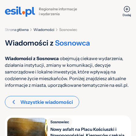
Regionalne informacje
i wydarzenia
Dodaj
Strona główna
Wiadomości
Sosnowiec
Wiadomości z
Sosnowca
Wiadomości z Sosnowca
obejmują ciekawe wydarzenia,
działania instytucji, zmiany w komunikacji, decyzje
samorządowe i lokalne inwestycje, które wpływają na
codzienne życie mieszkańców. Poniżej znajdziesz aktualne
informacje z miasta, uporządkowane tematycznie na esil.pl.
Wszystkie wiadomości
Sosnowiec
Nowy asfalt na Placu Kościuszki i
Nowopogońskiej. Kierowców czekają