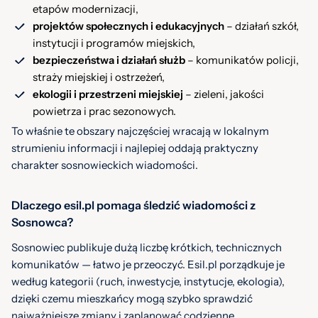
etapów modernizacji,
projektów społecznych i edukacyjnych
– działań szkół,
instytucji i programów miejskich,
bezpieczeństwa i działań służb
– komunikatów policji,
straży miejskiej i ostrzeżeń,
ekologii i przestrzeni miejskiej
– zieleni, jakości
powietrza i prac sezonowych.
To właśnie te obszary najczęściej wracają w lokalnym
strumieniu informacji i najlepiej oddają praktyczny
charakter sosnowieckich wiadomości.
Dlaczego esil.pl pomaga śledzić wiadomości z
Sosnowca?
Sosnowiec publikuje dużą liczbę krótkich, technicznych
komunikatów — łatwo je przeoczyć. Esil.pl porządkuje je
według kategorii (ruch, inwestycje, instytucje, ekologia),
dzięki czemu mieszkańcy mogą szybko sprawdzić
najważniejsze zmiany i zaplanować codzienne