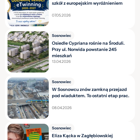
szkół z europejskim wyróżnieniem
07.05.2026
Sosnowiec
Osiedle Cypriana rośnie na Środuli.
Przy ul. Norwida powstanie 245
mieszkań
13.04.2026
Sosnowiec
W Sosnowcu znów zamkną przejazd
pod wiaduktem. To ostatni etap prac.
08.04.2026
Sosnowiec
Eliza Kącka w Zagłębiowskiej