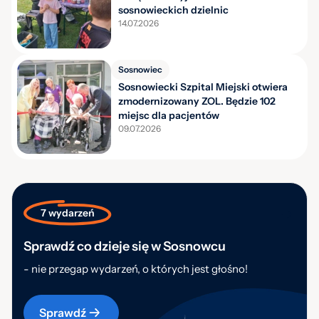
sosnowieckich dzielnic
14.07.2026
Sosnowiec
Sosnowiecki Szpital Miejski otwiera
zmodernizowany ZOL. Będzie 102
miejsc dla pacjentów
09.07.2026
7 wydarzeń
Sprawdź co dzieje się w Sosnowcu
- nie przegap wydarzeń, o których jest głośno!
Sprawdź