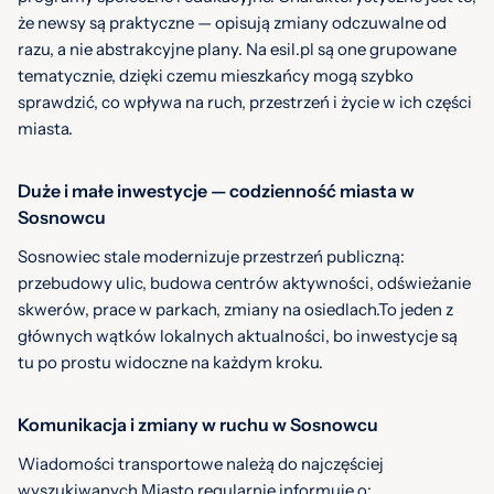
że newsy są praktyczne — opisują zmiany odczuwalne od
razu, a nie abstrakcyjne plany. Na esil.pl są one grupowane
tematycznie, dzięki czemu mieszkańcy mogą szybko
sprawdzić, co wpływa na ruch, przestrzeń i życie w ich części
miasta.
Duże i małe inwestycje — codzienność miasta w
Sosnowcu
Sosnowiec stale modernizuje przestrzeń publiczną:
przebudowy ulic, budowa centrów aktywności, odświeżanie
skwerów, prace w parkach, zmiany na osiedlach.To jeden z
głównych wątków lokalnych aktualności, bo inwestycje są
tu po prostu widoczne na każdym kroku.
Komunikacja i zmiany w ruchu w Sosnowcu
Wiadomości transportowe należą do najczęściej
wyszukiwanych.Miasto regularnie informuje o: