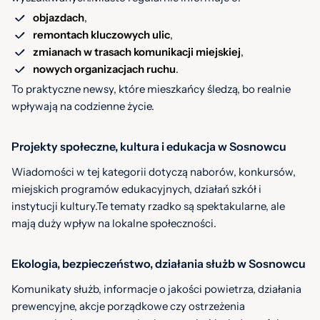
objazdach
,
remontach
kluczowych
ulic
,
zmianach
w trasach komunikacji miejskiej
,
nowych organizacjach ruchu
.
To praktyczne newsy, które mieszkańcy śledzą, bo realnie
wpływają na codzienne życie.
Projekty społeczne, kultura i edukacja w Sosnowcu
Wiadomości w tej kategorii dotyczą naborów, konkursów,
miejskich programów edukacyjnych, działań szkół i
instytucji kultury.Te tematy rzadko są spektakularne, ale
mają duży wpływ na lokalne społeczności.
Ekologia, bezpieczeństwo, działania służb w Sosnowcu
Komunikaty służb, informacje o jakości powietrza, działania
prewencyjne, akcje porządkowe czy ostrzeżenia