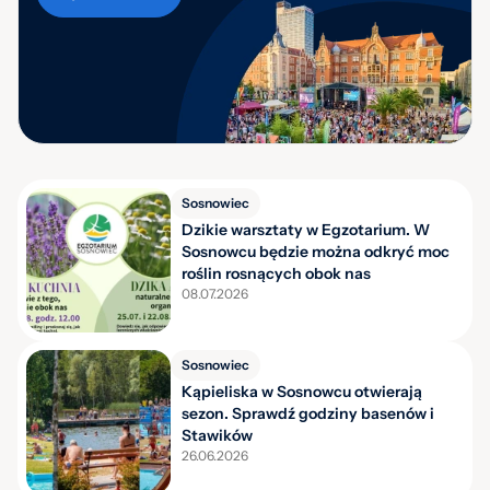
Sosnowiec
Dzikie warsztaty w Egzotarium. W
Sosnowcu będzie można odkryć moc
roślin rosnących obok nas
08.07.2026
Sosnowiec
Kąpieliska w Sosnowcu otwierają
sezon. Sprawdź godziny basenów i
Stawików
26.06.2026