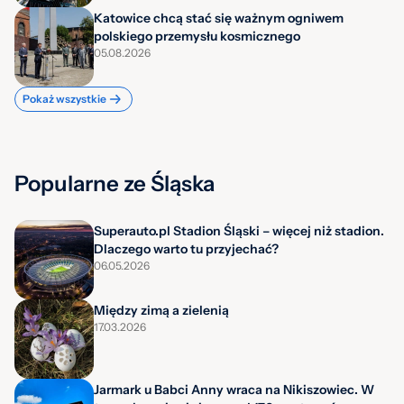
Katowice chcą stać się ważnym ogniwem
polskiego przemysłu kosmicznego
05.08.2026
Pokaż wszystkie
Popularne ze Śląska
Superauto.pl Stadion Śląski – więcej niż stadion.
Dlaczego warto tu przyjechać?
06.05.2026
Między zimą a zielenią
17.03.2026
Jarmark u Babci Anny wraca na Nikiszowiec. W