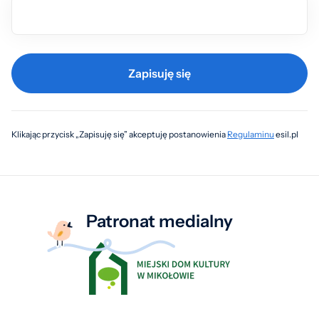
Zapisuję się
Klikając przycisk „Zapisuję się” akceptuję postanowienia
Regulaminu
esil.pl
Patronat medialny