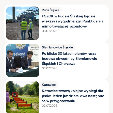
Ruda Śląska
PSZOK w Rudzie Śląskiej będzie
większy i wygodniejszy. Punkt działa
mimo trwającej rozbudowy
03.07.2026
Siemianowice Śląskie
Po blisko 30 latach planów rusza
budowa obwodnicy Siemianowic
Śląskich i Chorzowa
02.07.2026
Katowice
Katowice tworzą kolejne wybiegi dla
psów. Jeden już działa, dwa następne
są w przygotowaniu
02.07.2026