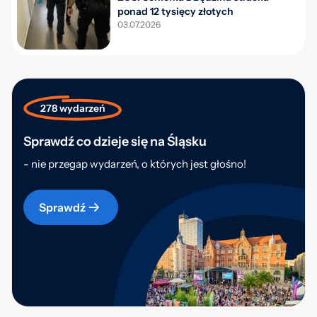
ponad 12 tysięcy złotych
03.07.2026
278 wydarzeń
Sprawdź co dzieje się na Śląsku
- nie przegap wydarzeń, o których jest głośno!
Sprawdź