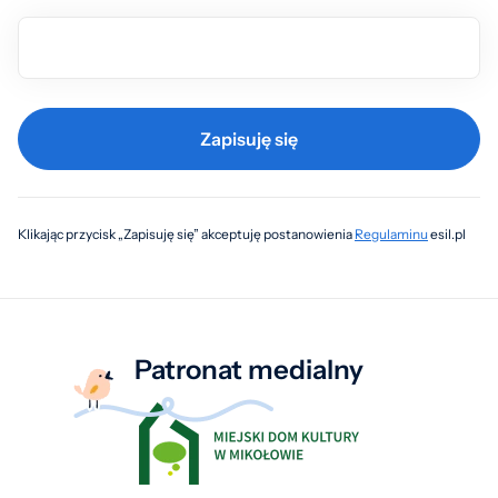
Zapisuję się
Klikając przycisk „Zapisuję się” akceptuję postanowienia
Regulaminu
esil.pl
Patronat medialny