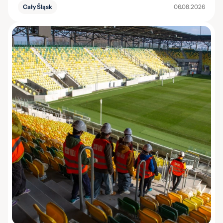
Cały Śląsk
06.08.2026