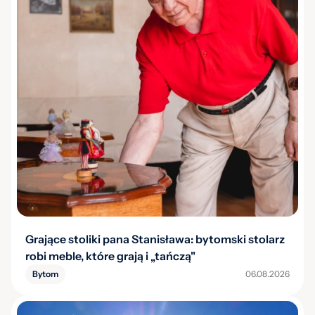
Grające stoliki pana Stanisława: bytomski stolarz
robi meble, które grają i „tańczą"
Bytom
06.08.2026