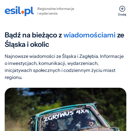
Regionalne informacje
i wydarzenia
Dodaj
Bądź na bieżąco z
wiadomościami
ze
Śląska i okolic
Najnowsze wiadomości ze Śląska i Zagłębia. Informacje
o inwestycjach, komunikacji, wydarzeniach,
inicjatywach społecznych i codziennym życiu miast
regionu.