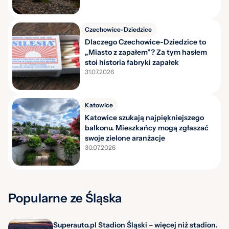
Czechowice-Dziedzice
Dlaczego Czechowice-Dziedzice to
„Miasto z zapałem”? Za tym hasłem
stoi historia fabryki zapałek
31.07.2026
Katowice
Katowice szukają najpiękniejszego
balkonu. Mieszkańcy mogą zgłaszać
swoje zielone aranżacje
30.07.2026
Popularne ze Śląska
Superauto.pl Stadion Śląski – więcej niż stadion.