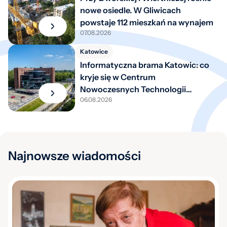
nowe osiedle. W Gliwicach
powstaje 112 mieszkań na wynajem
07.08.2026
Katowice
Informatyczna brama Katowic: co
kryje się w Centrum
Nowoczesnych Technologii
06.08.2026
Informatycznych?
Najnowsze wiadomości