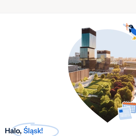
Halo,
Śląsk!