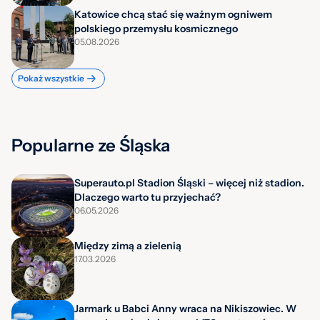
Katowice chcą stać się ważnym ogniwem
polskiego przemysłu kosmicznego
05.08.2026
Pokaż wszystkie
Popularne ze Śląska
Superauto.pl Stadion Śląski – więcej niż stadion.
Dlaczego warto tu przyjechać?
06.05.2026
Między zimą a zielenią
17.03.2026
Jarmark u Babci Anny wraca na Nikiszowiec. W