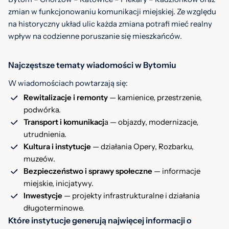
zmian w funkcjonowaniu komunikacji miejskiej. Ze względu
na historyczny układ ulic każda zmiana potrafi mieć realny
wpływ na codzienne poruszanie się mieszkańców.
Najczęstsze tematy wiadomości w Bytomiu
W wiadomościach powtarzają się:
Rewitalizacje i remonty
— kamienice, przestrzenie,
podwórka.
Transport i komunikacj
a — objazdy, modernizacje,
utrudnienia.
Kultura i instytucje
— działania Opery, Rozbarku,
muzeów.
Bezpieczeństwo i sprawy społeczne
— informacje
miejskie, inicjatywy.
Inwestycje
— projekty infrastrukturalne i działania
długoterminowe.
Które instytucje generują najwięcej informacji o