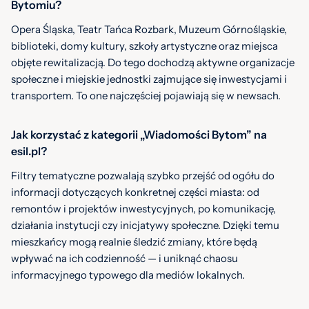
Bytomiu?
Opera Śląska, Teatr Tańca Rozbark, Muzeum Górnośląskie,
biblioteki, domy kultury, szkoły artystyczne oraz miejsca
objęte rewitalizacją. Do tego dochodzą aktywne organizacje
społeczne i miejskie jednostki zajmujące się inwestycjami i
transportem. To one najczęściej pojawiają się w newsach.
Jak korzystać z kategorii „Wiadomości Bytom” na
esil.pl?
Filtry tematyczne pozwalają szybko przejść od ogółu do
informacji dotyczących konkretnej części miasta: od
remontów i projektów inwestycyjnych, po komunikację,
działania instytucji czy inicjatywy społeczne. Dzięki temu
mieszkańcy mogą realnie śledzić zmiany, które będą
wpływać na ich codzienność — i uniknąć chaosu
informacyjnego typowego dla mediów lokalnych.