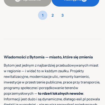
1
2
3
Wiadomości z Bytomia — miasto, które się zmienia
Bytom jest jednym z najbardziej przebudowywanych miast
w regionie — i widać to w każdym zaułku. Projekty
rewitalizacyjne, modernizacje ulic, remonty kamienic,
inwestycje w przestrzenie publiczne, prace przy transporcie,
programy społeczne i porządkowanie terenów
poprzemysłowych —
to rdzeń lokalnych newsów
.
Informacji jest dużo i są dynamiczne, dlatego esil.pl pozwala
śledzić je wygodniej - nie musisz sprawdzać pojedynczych