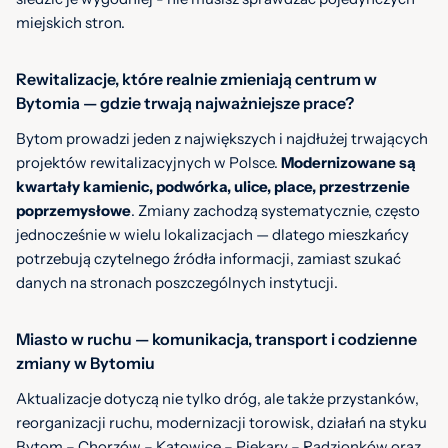
miejskich stron.
Rewitalizacje, które realnie zmieniają centrum w
Bytomia — gdzie trwają najważniejsze prace?
Bytom prowadzi jeden z największych i najdłużej trwających
projektów rewitalizacyjnych w Polsce.
Modernizowane są
kwartały kamienic, podwórka, ulice, place, przestrzenie
poprzemysłowe
. Zmiany zachodzą systematycznie, często
jednocześnie w wielu lokalizacjach — dlatego mieszkańcy
potrzebują czytelnego źródła informacji, zamiast szukać
danych na stronach poszczególnych instytucji.
Miasto w ruchu — komunikacja, transport i codzienne
zmiany w Bytomiu
Aktualizacje dotyczą nie tylko dróg, ale także przystanków,
reorganizacji ruchu, modernizacji torowisk, działań na styku
Bytom – Chorzów – Katowice – Piekary – Radzionków oraz