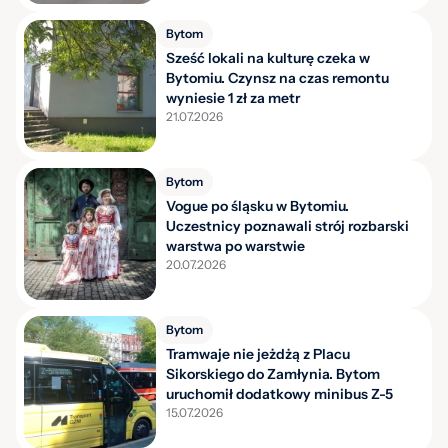
Bytom
Sześć lokali na kulturę czeka w
Bytomiu. Czynsz na czas remontu
wyniesie 1 zł za metr
21.07.2026
Bytom
Vogue po śląsku w Bytomiu.
Uczestnicy poznawali strój rozbarski
warstwa po warstwie
20.07.2026
Bytom
Tramwaje nie jeżdżą z Placu
Sikorskiego do Zamłynia. Bytom
uruchomił dodatkowy minibus Z-5
15.07.2026