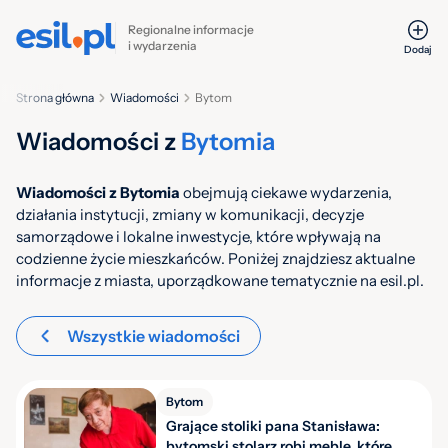
Regionalne informacje
i wydarzenia
Dodaj
Strona główna
Wiadomości
Bytom
Wiadomości z
Bytomia
Wiadomości z Bytomia
obejmują ciekawe wydarzenia,
działania instytucji, zmiany w komunikacji, decyzje
samorządowe i lokalne inwestycje, które wpływają na
codzienne życie mieszkańców. Poniżej znajdziesz aktualne
informacje z miasta, uporządkowane tematycznie na esil.pl.
Wszystkie wiadomości
Bytom
Grające stoliki pana Stanisława:
bytomski stolarz robi meble, które